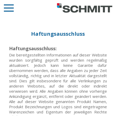
Haftungsausschluss
Unternehmen
Haftungsausschluss:
Produkte
Die bereitgestellten Informationen auf dieser Website
Qualität & Zertifikate
wurden sorgfältig geprüft und werden regelmäßig
aktualisiert. Jedoch kann keine Garantie dafür
Referenzen
übernommen werden, dass alle Angaben zu jeder Zeit
vollständig, richtig und in letzter Aktualität dargestellt
Jobs
sind. Dies gilt insbesondere für alle Verlinkungen zu
anderen Websites, auf die direkt oder indirekt
Kontakt
verwiesen wird. Alle Angaben können ohne vorherige
Ankündigung ergänzt, entfernt oder geändert werden.
Alle auf dieser Website genannten Produkt Namen,
Produkt Bezeichnungen und Logos sind eingetragene
Warenzeichen und Eigentum der jeweiligen Rechte