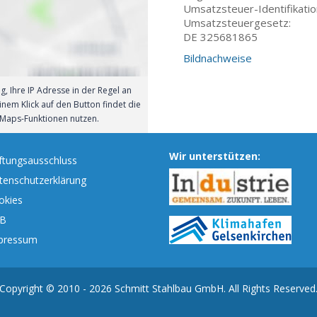
Umsatzsteuer-Identifikat
Umsatzsteuergesetz:
DE 325681865
Bildnachweise
, Ihre IP Adresse in der Regel an
nem Klick auf den Button findet die
-Maps-Funktionen nutzen.
Wir unterstützen:
ftungsausschluss
tenschutzerklärung
okies
B
pressum
Copyright © 2010 - 2026 Schmitt Stahlbau GmbH. All Rights Reserved