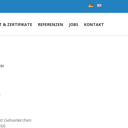
 & ZERTIFIKATE
REFERENZEN
JOBS
KONTAKT
BH
e
ht Gelsenkirchen
266